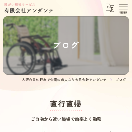
ブログ
大阪府泉佐野市で介護の求人なら有限会社アンダンテ
ブログ
直行直帰
ご自宅から近い職場で効率よく勤務