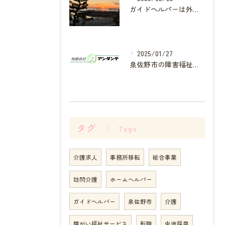
ガイドヘルパーは外出のサポートをしています。
2025/01/27
泉佐野市の障害福祉サービスの事業所です。
タグ
Tags
介護求人
事務所移転
総合事業
訪問介護
ホームヘルパー
ガイドヘルパー
泉佐野市
介護
障がい福祉サービス
転職
中途採用