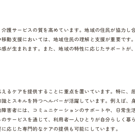
泉佐野市の介護職の魅力的な条件
介護職の働きやすい環境づくり
地域が支える介護職の魅力
、介護サービスの質を高めています。地域の住民が協力し
介護職に求められる資質とスキル
や移動支援においては、地域住民の理解と支援が重要です
体感が生まれます。また、地域の特性に応じたサポートが
応えるケアを提供することに重点を置いています。特に、
知識とスキルを持つヘルパーが活躍しています。例えば、
的障害者には、コミュニケーションのサポートや、日常生
らのサービスを通じて、利用者一人ひとりが自分らしく暮
要に応じた専門的なケアの提供も可能にしています。