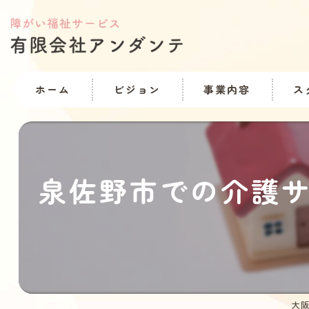
ホーム
ビジョン
事業内容
ス
泉佐野市での介護
大阪