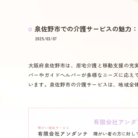
泉佐野市での介護サービスの魅力：
2025/03/07
大阪府泉佐野市は、居宅介護と移動支援の充
パーやガイドヘルパーが多様なニーズに応え
います。泉佐野市の介護サービスは、地域全
有限会社アンダ
障がい者の方に対し