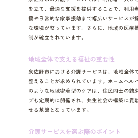
を立て、最適な支援を提供することで、利用
援や日常的な家事援助まで幅広いサービスが
泉
な環境が整っています。さらに、地域の医療
制が確立されています。
地域全体で支える福祉の重要性
泉佐野市における介護サービスは、地域全体
整えることが求められています。ホームヘル
のような地域密着型のケアは、住民同士の結
ホ
プも定期的に開催され、共生社会の構築に貢
せる基盤となっています。
介護サービスを選ぶ際のポイント