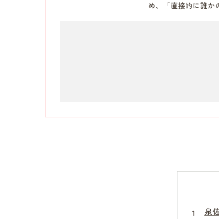
め、「直接的に誰か
泉