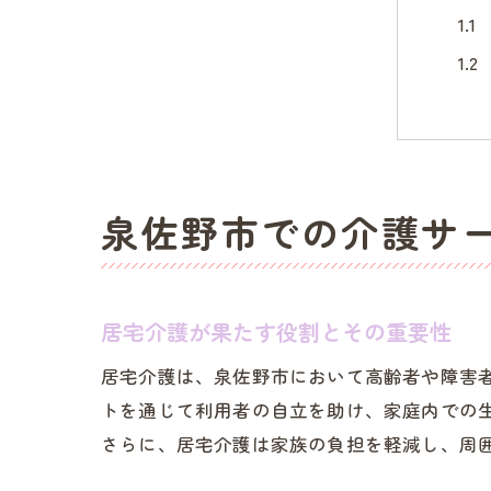
泉佐野市での介護サ
地
居宅介護が果たす役割とその重要性
居宅介護は、泉佐野市において高齢者や障害
トを通じて利用者の自立を助け、家庭内での
さらに、居宅介護は家族の負担を軽減し、周