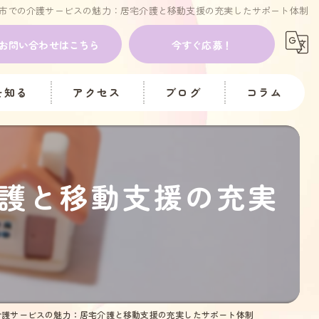
市での介護サービスの魅力：居宅介護と移動支援の充実したサポート体制
お問い合わせはこちら
今すぐ応募！
を知る
アクセス
ブログ
コラム
イト
護と移動支援の充実
帰
ー
介護サービスの魅力：居宅介護と移動支援の充実したサポート体制