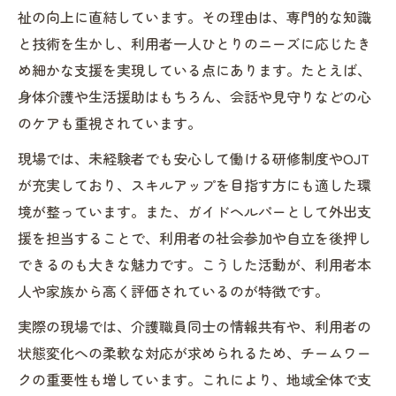
祉の向上に直結しています。その理由は、専門的な知識
障害者支援を成功に導くコミュニケーショ
と技術を生かし、利用者一人ひとりのニーズに応じたき
ン術
め細かな支援を実現している点にあります。たとえば、
求人・転職時に重視すべきスキルと心構え
身体介護や生活援助はもちろん、会話や見守りなどの心
泉佐野市社会福祉協議会の支援を活かす工
のケアも重視されています。
夫
現場では、未経験者でも安心して働ける研修制度やOJT
が充実しており、スキルアップを目指す方にも適した環
境が整っています。また、ガイドヘルパーとして外出支
援を担当することで、利用者の社会参加や自立を後押し
できるのも大きな魅力です。こうした活動が、利用者本
人や家族から高く評価されているのが特徴です。
実際の現場では、介護職員同士の情報共有や、利用者の
状態変化への柔軟な対応が求められるため、チームワー
クの重要性も増しています。これにより、地域全体で支