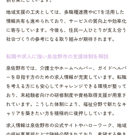
地域支援の工夫としては、多職種連携やICTを活用した
情報共有も進められており、サービスの質向上や効率化
に寄与しています。今後も、住民一人ひとりが支え合う
社会づくりの参考になる取り組みが期待されます。
転職や求人に強い泉佐野市の支援体制を解説
泉佐野市では、介護士やホームヘルパー、ガイドヘルパ
ーを目指す方のための求人情報が充実しています。転職
を考える方にも安心してチャレンジできる環境が整って
おり、未経験者向けの研修制度や資格取得支援が用意さ
れています。こうした体制により、福祉分野で新たなキ
ャリアを築きたい方を積極的に後押ししています。
求人情報は泉佐野市の公式サイトやハローワーク、地域
の福祉事業所などで随時公開されており、希望する働き