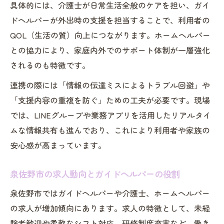
具体的には、介護士が日常生活全般のケアを担い、ガイ
ドヘルパーが外出時の支援を担当することで、利用者の
QOL（生活の質）向上につながります。ホームヘルパー
との協力により、家庭内外でのサポート体制が一層強化
されるのも特徴です。
連携の際には「情報の伝達ミスによるトラブル回避」や
「支援内容の重複を防ぐ」ための工夫が必要です。現場
では、LINEグループや業務アプリを活用したリアルタイ
ムな情報共有も進んでおり、これにより利用者や家族の
安心感が高まっています。
泉佐野市の求人動向とガイドヘルパーの役割
泉佐野市ではガイドヘルパーや介護士、ホームヘルパー
の求人が増加傾向にあります。求人の特徴として、未経
験者歓迎や柔軟なシフト対応、研修制度充実など、働き