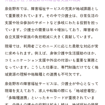
泉佐野市では、障害福祉サービスの充実が地域課題とし
て重要視されています。その中で介護士は、日常生活の
支援や社会参加のサポートなど多岐にわたる役割を担っ
ています。介護士の需要は年々増加しており、障害者の
自立支援や家族の負担軽減に大きく貢献しています。
現場では、利用者ごとのニーズに応じた柔軟な対応が常
に求められます。例えば、身体介護や生活援助のほか、
コミュニケーション支援や外出の付添いも重要な業務と
なっています。こうした仕事は、専門知識だけでなく地
域資源の理解や他職種との連携も不可欠です。
泉佐野市の障害福祉サービスは、介護士が中心となって
現場を支えており、求人や転職の際にも「地域密着型」
「多職種連携」といったキーワードが重視されていま
す。今後も介護士の役割は拡大し続け、地域福祉の発展